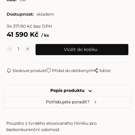
Dostupnost:
skladem
34 371.90
Kč
bez DPH
41 590
Kč
ks
Sledovat produkt
Přidat do oblíbených
Sdílet
Popis produktu
Potřebujete poradit?
Pouzdro z tvrdého eloxovaného hliníku pro
bezkonkurenční odolnost.