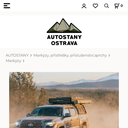
0
AUTOSTANY
Markýzy, přístřešky, příslušenství,sprchy
Markýzy