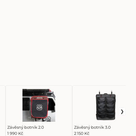
Závěsný botník 2.0
Závěsný botník 3.0
1 990 Kč
2 150 Kč