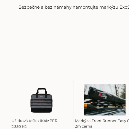
Bezpečně a bez námahy namontujte markýzu ExoShe
Užitková taška IKAMPER
Markýza Front Runner Easy 
2m černá
2 350 Kč