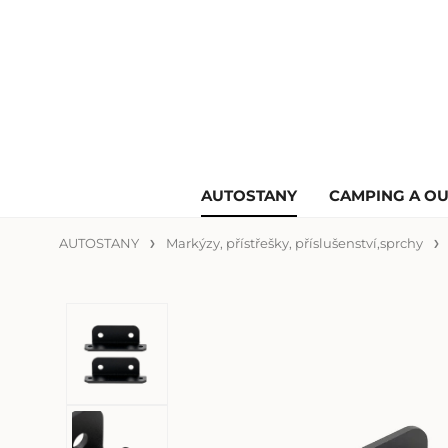
AUTOSTANY
CAMPING A O
AUTOSTANY
Markýzy, přístřešky, příslušenství,sprchy