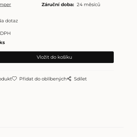
amper
Záruční doba:
24 měsíců
Na dotaz
 DPH
ks
odukt
Přidat do oblíbených
Sdílet