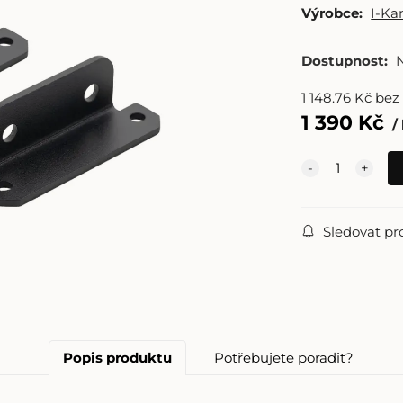
Výrobce:
I-K
Dostupnost:
1 148.76
Kč
bez
1 390
Kč
Sledovat pr
Popis produktu
Potřebujete poradit?