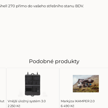
ll 270 přímo do vašeho střešního stanu BDV.
Podobné produkty
Out
Vnější úložný systém 3.0
Markýza IKAMPER 2.0
2 250 Kč
6 490 Kč