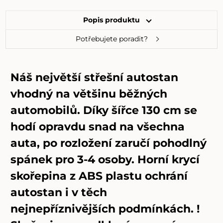
Popis produktu
Potřebujete poradit?
Náš největší střešní autostan
vhodný na většinu běžných
automobilů. Díky šířce 130 cm se
hodí opravdu snad na všechna
auta, po rozložení zaručí pohodlný
spánek pro 3-4 osoby. Horní krycí
skořepina z ABS plastu ochrání
autostan i v těch
nejnepříznivějších podmínkách. !