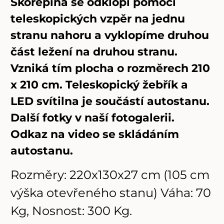
Skořepina se odklopí pomocí
teleskopických vzpěr na jednu
stranu nahoru a vyklopíme druhou
část ležení na druhou stranu.
Vzniká tím plocha o rozměrech 210
x 210 cm. Teleskopický žebřík a
LED svítilna je součástí autostanu.
Další fotky v naší fotogalerii.
Odkaz na video se skládáním
autostanu.
Rozměry: 220x130x27 cm (105 cm
výška otevřeného stanu) Váha: 70
Kg, Nosnost: 300 Kg.