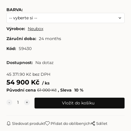
BARVA
:
Výrobce:
Neubox
Záruční doba:
24 months
Kód:
S9430
Dostupnost:
Na dotaz
45 371.90
Kč
bez DPH
54 900
Kč
ks
Původní cena
61 000
Kč
Sleva
10
%
Sledovat produkt
Přidat do oblíbených
Sdílet