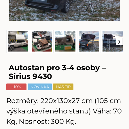
Autostan pro 3-4 osoby –
Sirius 9430
- 10%
NOVINKA
NÁŠ TIP
Rozměry: 220x130x27 cm (105 cm
výška otevřeného stanu) Váha: 70
Kg, Nosnost: 300 Kg.