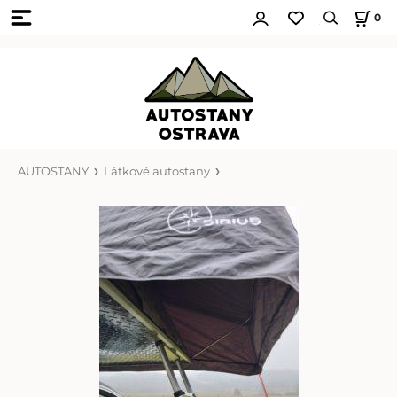
0
AUTOSTANY
Látkové autostany