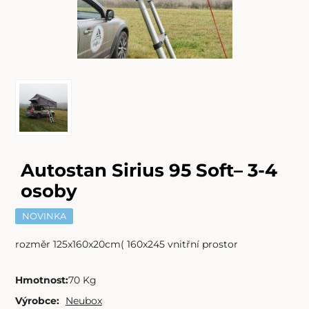
Autostan Sirius 95 Soft– 3-4
osoby
NOVINKA
rozměr 125x160x20cm( 160x245 vnitřní prostor
Hmotnost
:
70 Kg
Výrobce:
Neubox