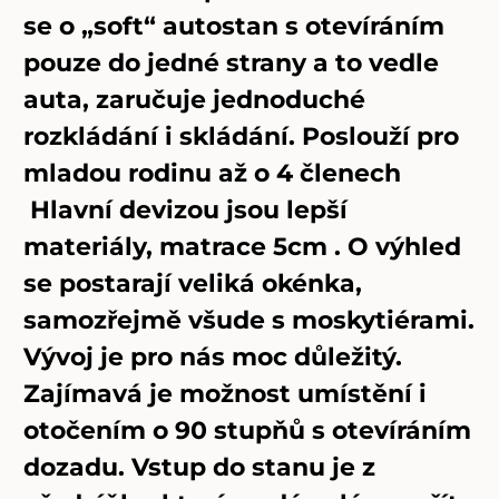
se o „soft“ autostan s otevíráním
pouze do jedné strany a to vedle
auta, zaručuje jednoduché
rozkládání i skládání. Poslouží pro
mladou rodinu až o 4 členech
Hlavní devizou jsou lepší
materiály, matrace 5cm . O výhled
se postarají veliká okénka,
samozřejmě všude s moskytiérami.
Vývoj je pro nás moc důležitý.
Zajímavá je možnost umístění i
otočením o 90 stupňů s otevíráním
dozadu. Vstup do stanu je z