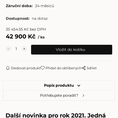
Záruční doba:
24 měsíců
Dostupnost:
na dotaz
35 454.55
Kč
bez DPH
42 900
Kč
ks
Sledovat produkt
Přidat do oblíbených
Sdílet
Popis produktu
Potřebujete poradit?
Další novinka pro rok 2021. Jedná