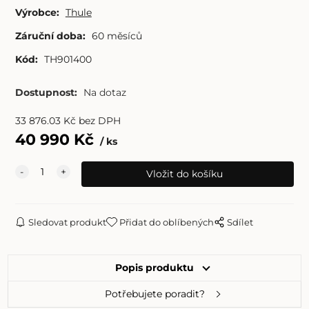
Výrobce:
Thule
Záruční doba:
60 měsíců
Kód:
TH901400
Dostupnost:
Na dotaz
33 876.03
Kč
bez DPH
40 990
Kč
ks
Sledovat produkt
Přidat do oblíbených
Sdílet
Popis produktu
Potřebujete poradit?