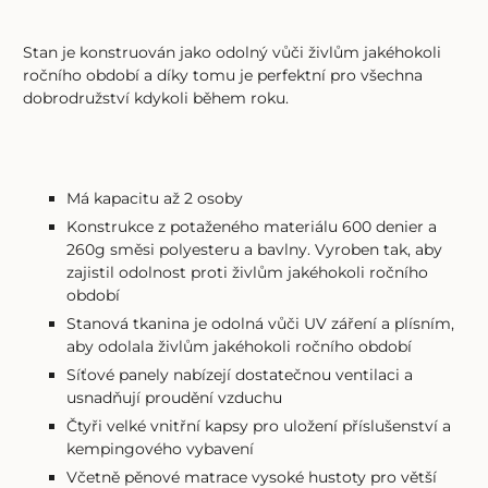
Stan je konstruován jako odolný vůči živlům jakéhokoli
ročního období a díky tomu je perfektní pro všechna
dobrodružství kdykoli během roku.
Má kapacitu až 2 osoby
Konstrukce z potaženého materiálu 600 denier a
260g směsi polyesteru a bavlny. Vyroben tak, aby
zajistil odolnost proti živlům jakéhokoli ročního
období
Stanová tkanina je odolná vůči UV záření a plísním,
aby odolala živlům jakéhokoli ročního období
Síťové panely nabízejí dostatečnou ventilaci a
usnadňují proudění vzduchu
Čtyři velké vnitřní kapsy pro uložení příslušenství a
kempingového vybavení
Včetně pěnové matrace vysoké hustoty pro větší