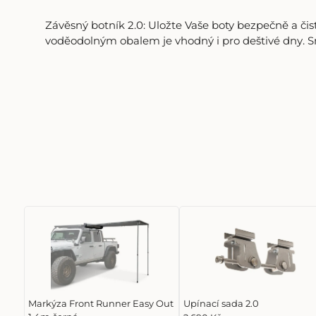
Závěsný botník 2.0: Uložte Vaše boty bezpečně a čis
voděodolným obalem je vhodný i pro deštivé dny. Sn
Markýza Front Runner Easy Out
Upínací sada 2.0