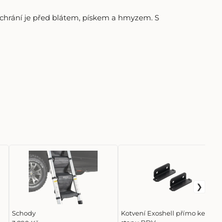
a chrání je před blátem, pískem a hmyzem. S
Schody
Kotvení Exoshell přímo ke