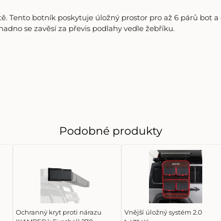
tě. Tento botník poskytuje úložný prostor pro až 6 párů bot 
adno se zavěsí za převis podlahy vedle žebříku.
Podobné produkty
Ochranný kryt proti nárazu
Vnější úložný systém 2.0