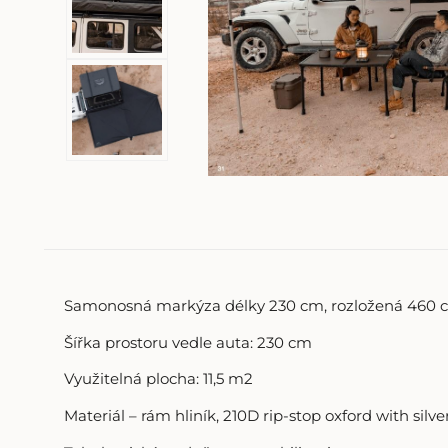
Samonosná markýza délky 230 cm, rozložená 460 
Šířka prostoru vedle auta: 230 cm
Využitelná plocha: 11,5 m2
Materiál – rám hliník, 210D rip-stop oxford with sil