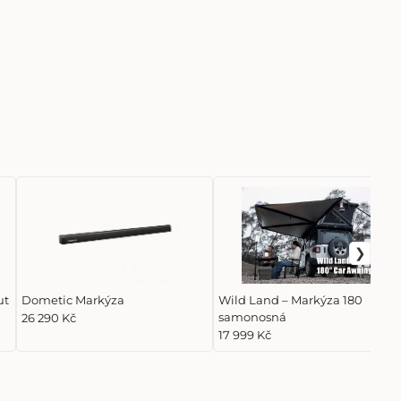
ut
Dometic Markýza
Wild Land – Markýza 180
samonosná
26 290 Kč
17 999 Kč