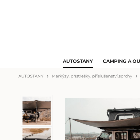
AUTOSTANY
CAMPING A O
AUTOSTANY
Markýzy, přístřešky, příslušenství,sprchy