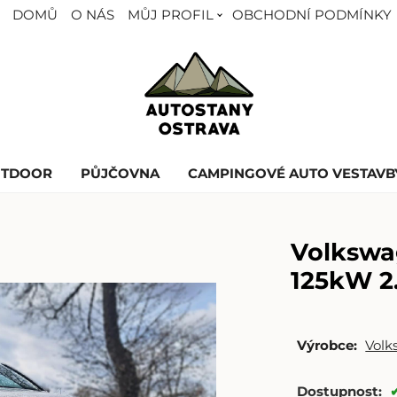
DOMŮ
O NÁS
MŮJ PROFIL
OBCHODNÍ PODMÍNKY
UTDOOR
PŮJČOVNA
CAMPINGOVÉ AUTO VESTAVB
Volkswa
125kW 2
Výrobce:
Volk
Dostupnost: