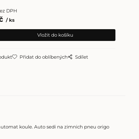
ez DPH
č
ks
odukt
Přidat do oblíbených
Sdílet
oautomat koule. Auto sedi na zimnich pneu origo