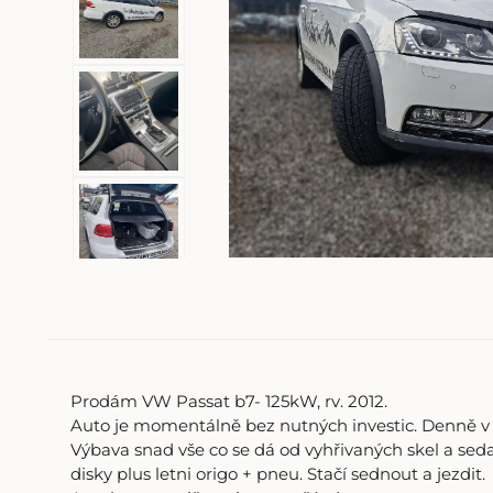
Prodám VW Passat b7- 125kW, rv. 2012.
Auto je momentálně bez nutných investic. Denně v 
Výbava snad vše co se dá od vyhřivaných skel a sed
disky plus letni origo + pneu. Stačí sednout a jezdit.