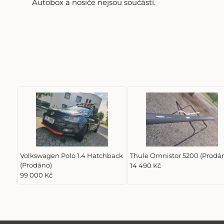
Autobox a nosiče nejsou součástí.
Volkswagen Polo 1.4 Hatchback
Thule Omnistor 5200 (Prodá
(Prodáno)
14 490 Kč
99 000 Kč