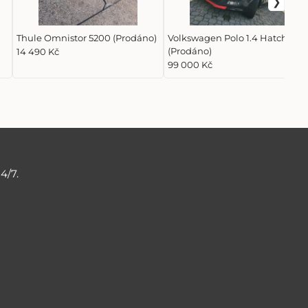
Thule Omnistor 5200 (Prodáno)
Volkswagen Polo 1.4 Hatchbac
(Prodáno)
14 490 Kč
99 000 Kč
4/7.