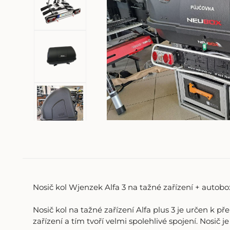
Nosič kol Wjenzek Alfa 3 na tažné zařízení + autob
Nosič kol na tažné zařízení Alfa plus 3 je určen k p
zařízení a tím tvoří velmi spolehlivé spojení. Nosi