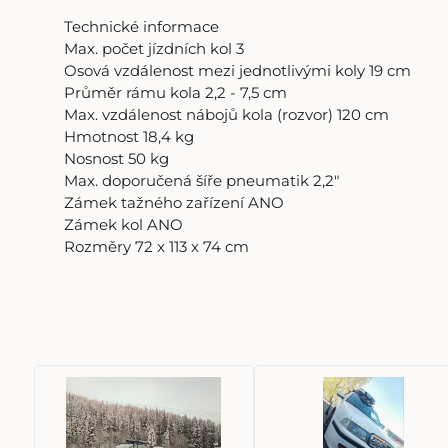
Technické informace
Max. počet jízdních kol 3
Osová vzdálenost mezi jednotlivými koly 19 cm
Průměr rámu kola 2,2 - 7,5 cm
Max. vzdálenost nábojů kola (rozvor) 120 cm
Hmotnost 18,4 kg
Nosnost 50 kg
Max. doporučená šíře pneumatik 2,2"
Zámek tažného zařízení ANO
Zámek kol ANO
Rozměry 72 x 113 x 74 cm