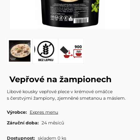
Vepřové na žampionech
Libové kousky vepřové plece v krémové omáčce
s čerstvými žampiony, zjemněné smetanou a máslem.
Výrobce:
Expres menu
Záruční doba:
24 měsíců
Dostupnost:
skladem 0 ks