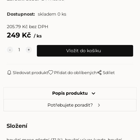
Dostupnost:
skladem 0 ks
205.79
Kč
bez DPH
249
Kč
ks
Sledovat produkt
Přidat do oblíbených
Sdílet
Popis produktu
Potřebujete poradit?
Složení