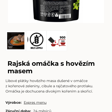
Rajská omáčka s hovězím
masem
Libové plátky hovězího masa dušené v omáčce
z kořenové zeleniny, cibule a rajčatového protlaku.
Omáčka je dochucena divokým kořením a skořicí.
Výrobce:
Expres menu
Záruční doba:
24 měsíců