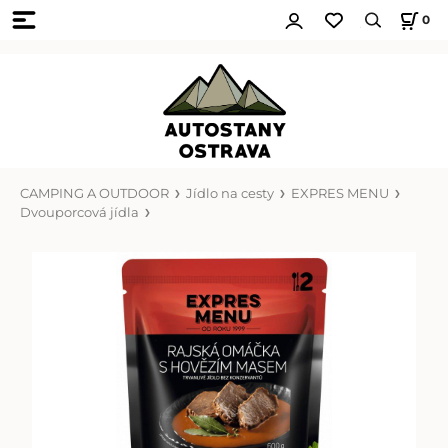
0
CAMPING A OUTDOOR
Jídlo na cesty
EXPRES MENU
Dvouporcová jídla