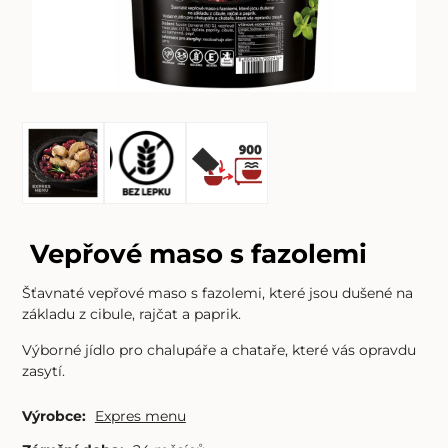
Vepřové maso s fazolemi
Šťavnaté vepřové maso s fazolemi, které jsou dušené na
základu z cibule, rajčat a paprik.
Výborné jídlo pro chalupáře a chataře, které vás opravdu
zasytí.
Výrobce:
Expres menu