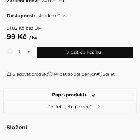
Záruční doba:
24 měsíců
Dostupnost:
skladem 0 ks
81.82
Kč
bez DPH
99
Kč
ks
Sledovat produkt
Přidat do oblíbených
Sdílet
Popis produktu
Potřebujete poradit?
Složení