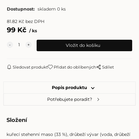
Dostupnost:
skladem 0 ks
81.82
Kč
bez DPH
99
Kč
ks
Sledovat produkt
Přidat do oblíbených
Sdílet
Popis produktu
Potřebujete poradit?
Složení
kuřecí stehenní maso (33 %), drůbeží vývar (voda, drůbeží