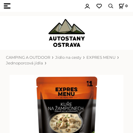
0
CAMPING A OUTDOOR
Jídlo na cesty
EXPRES MENU
Jednoporcová jídla