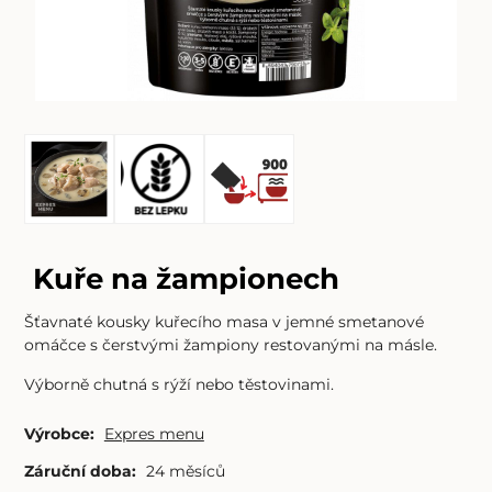
Kuře na žampionech
Šťavnaté kousky kuřecího masa v jemné smetanové
omáčce s čerstvými žampiony restovanými na másle.
Výborně chutná s rýží nebo těstovinami.
Výrobce:
Expres menu
Záruční doba:
24 měsíců