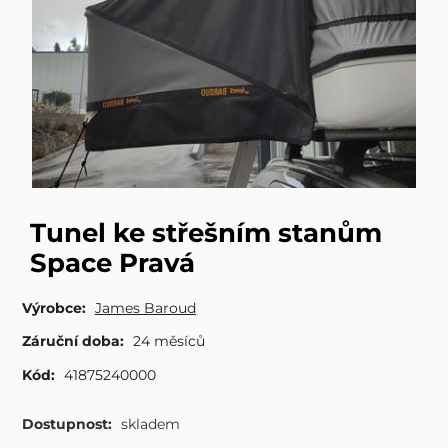
Tunel ke střešním stanům
Space Pravá
Výrobce:
James Baroud
Záruční doba:
24 měsíců
Kód:
41875240000
Dostupnost:
skladem