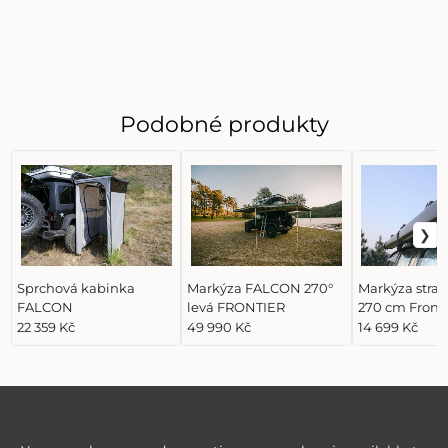
Podobné produkty
Sprchová kabinka
Markýza FALCON 270°
Markýza stran
FALCON
levá FRONTIER
270 cm Fronti
22 359 Kč
49 990 Kč
14 699 Kč