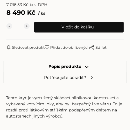
7 016.53
Kč
bez DPH
8 490
Kč
ks
Sledovat produkt
Přidat do oblíbených
Sdílet
Popis produktu
Potřebujete poradit?
Tento kryt je vyztužený skládací hliníkovou konstrukcí a
vybavený kotvícími oky, aby byl bezpečný i ve větru. To je
rozdíl proti látkovým stříškám podepřeným drátem na
autostanech jiných výrobců.