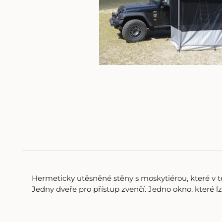
Hermeticky utěsněné stěny s moskytiérou, které v t
Jedny dveře pro přístup zvenčí. Jedno okno, které lze