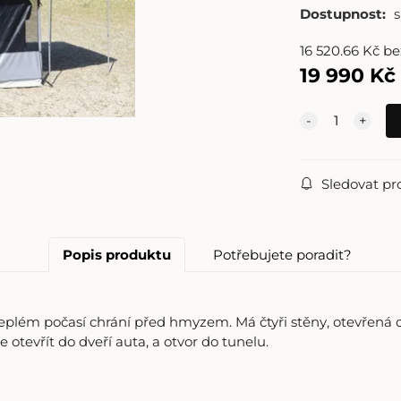
Dostupnost:
16 520.66
Kč
be
19 990
Kč
Sledovat pr
Popis produktu
Potřebujete poradit?
eplém počasí chrání před hmyzem. Má čtyři stěny, otevřená 
 otevřít do dveří auta, a otvor do tunelu.