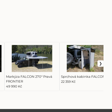
Markýza FALCON 270° Pravá
Sprchová kabinka FALCON
FRONTIER
22 359 Kč
49 990 Kč