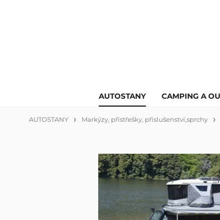
AUTOSTANY
CAMPING A O
AUTOSTANY
Markýzy, přístřešky, příslušenství,sprchy