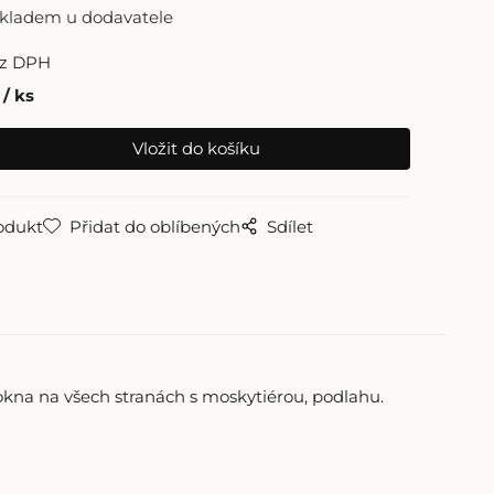
skladem u dodavatele
z DPH
ks
odukt
Přidat do oblíbených
Sdílet
okna na všech stranách s moskytiérou, podlahu.