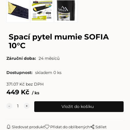
Spací pytel mumie SOFIA
10°C
Záruční doba:
24 měsíců
Dostupnost:
skladem 0 ks
371.07
Kč
bez DPH
449
Kč
ks
Sledovat produkt
Přidat do oblíbených
Sdílet