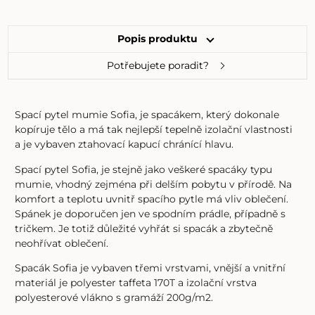
Popis produktu
Potřebujete poradit?
Spací pytel mumie Sofia, je spacákem, který dokonale
kopíruje tělo a má tak nejlepší tepelně izolační vlastnosti
a je vybaven ztahovací kapucí chránící hlavu.
Spací pytel Sofia, je stejně jako veškeré spacáky typu
mumie, vhodný zejména při delším pobytu v přírodě. Na
komfort a teplotu uvnitř spacího pytle má vliv oblečení.
Spánek je doporučen jen ve spodním prádle, případně s
tričkem. Je totiž důležité vyhřát si spacák a zbytečně
neohřívat oblečení.
Spacák Sofia je vybaven třemi vrstvami, vnější a vnitřní
materiál je polyester taffeta 170T a izolační vrstva
polyesterové vlákno s gramáží 200g/m2.