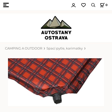
0
CAMPING A OUTDOOR
Spací pytle, karimatky