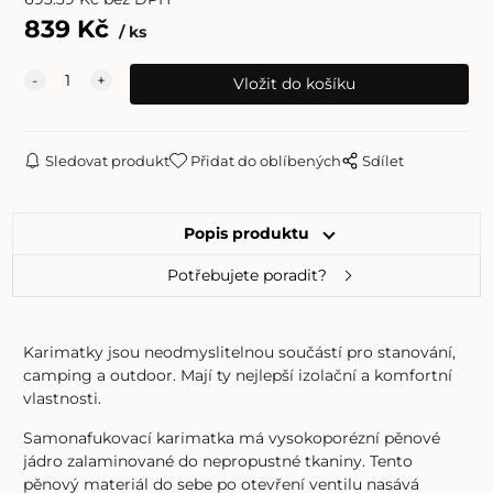
839
Kč
ks
Sledovat produkt
Přidat do oblíbených
Sdílet
Popis produktu
Potřebujete poradit?
Karimatky jsou neodmyslitelnou součástí pro stanování,
camping a outdoor. Mají ty nejlepší izolační a komfortní
vlastnosti.
Samonafukovací karimatka má vysokoporézní pěnové
jádro zalaminované do nepropustné tkaniny. Tento
pěnový materiál do sebe po otevření ventilu nasává