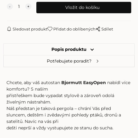
Sledovat produkt
Přidat do oblíbených
Sdílet
Popis produktu
Potřebujete poradit?
Chcete, aby váš autostan
Bjormutt EasyOpen
nabídl více
komfortu? S naším
přístřeškem bude vypadat stylově a zároveň odolá
živelným nástrahám.
Náš předstan je taková pergola – chrání Vás před
sluncem, deštěm i zvědavými pohledy ptáků, dronů a
satelitů. Navíc na vás při
dešti neprší a vždy vystupujete ze stanu do sucha.