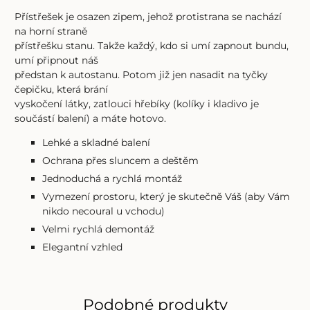
Přístřešek je osazen zipem, jehož protistrana se nachází
na horní straně
přístřešku stanu. Takže každý, kdo si umí zapnout bundu,
umí připnout náš
předstan k autostanu. Potom již jen nasadit na tyčky
čepičku, která brání
vyskočení látky, zatlouci hřebíky (kolíky i kladivo je
součástí balení) a máte hotovo.
Lehké a skladné balení
Ochrana přes sluncem a deštěm
Jednoduchá a rychlá montáž
Vymezení prostoru, který je skutečně Váš (aby Vám
nikdo necoural u vchodu)
Velmi rychlá demontáž
Elegantní vzhled
Podobné produkty