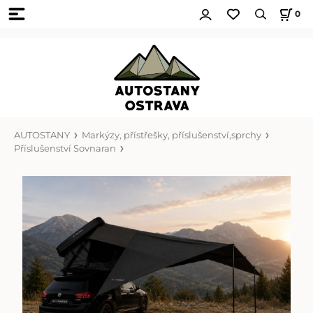
0
AUTOSTANY
Markýzy, přístřešky, příslušenství,sprchy
Příslušenství Sovnaran