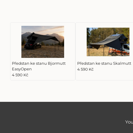
Předstan ke stanu Bjormutt
Předstan ke stanu Skalmutt
EasyOpen
4 590 Kč
4 590 Kč
You