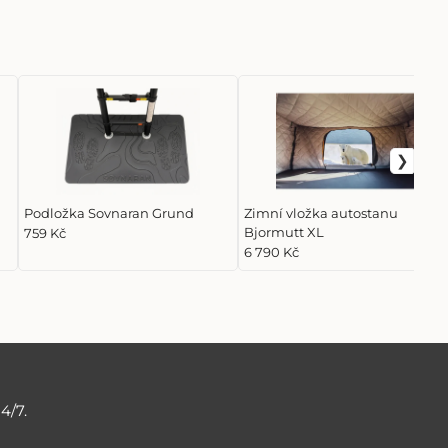
Podložka Sovnaran Grund
Zimní vložka autostanu
Bjormutt XL
759 Kč
6 790 Kč
4/7.