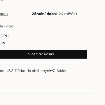
aran
Záruční doba:
24 měsíců
Na dotaz
 DPH
ks
odukt
Přidat do oblíbených
Sdílet