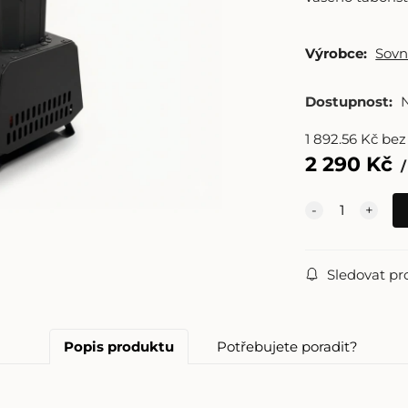
Výrobce:
Sovn
Dostupnost:
1 892.56
Kč
bez
2 290
Kč
Sledovat pr
Popis produktu
Potřebujete poradit?