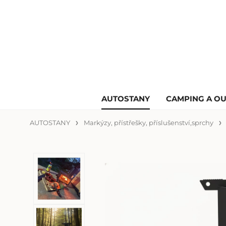
AUTOSTANY
CAMPING A O
AUTOSTANY
Markýzy, přístřešky, příslušenství,sprchy