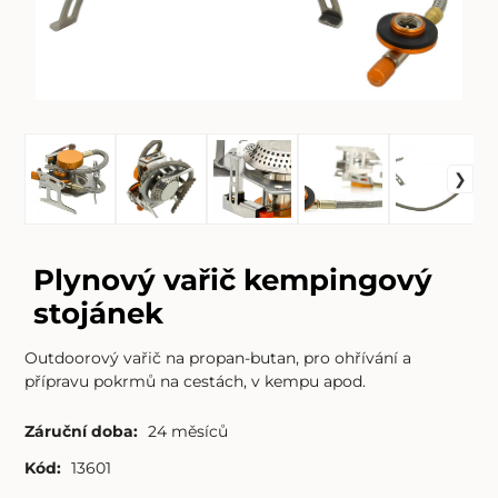
Plynový vařič kempingový
stojánek
Outdoorový vařič na propan-butan, pro ohřívání a
přípravu pokrmů na cestách, v kempu apod.
Záruční doba:
24 měsíců
Kód:
13601