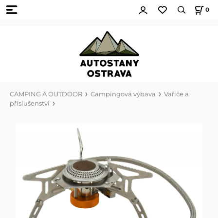
0
CAMPING A OUTDOOR
Campingová výbava
Vařiče a
příslušenství