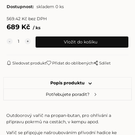
Dostupnost:
skladem 0 ks
569.42
Kč
bez DPH
689
Kč
ks
Sledovat produkt
Přidat do oblíbených
Sdílet
Popis produktu
Potřebujete poradit?
Outdoorový vařič na propan-butan, pro ohřívání a
přípravu pokrmů na cestách, v kempu apod.
Vařič se připojuje našroubováním přívodní hadice ke