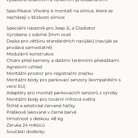
Specifikace: Vhodný k montáži na silnice, které se
nacházejí v blízkosti silnice:
Speciální nárazník pro Jeep JL a Gladiator
Vyrobeno z odolné 3mm oceli
Deska pro většinu standardních navijáků (naviják se
prodává samostatně)
Modulární konstrukce
Chrání před kameny a dalšími terénními překážkami
Agresivní vzhled
Montážní prostor pro registrační značku
Montážní body pro parkovací senzory (kompatibilní s
verzí EU)
Adaptéry pro montáž parkovacích senzorů z výroby
Montážní body pro tovární mlhová světla
Štíhlé a estetické červené háčky
Práškově lakované v černé barvě
Hmotnost s deskou: 48 kg
Záruka 24 měsíců
Součástí dodávky: