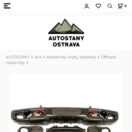
0
AUTOSTANY
4x4
Nárazníky, kryty, vestavby
Offroad
nárazníky