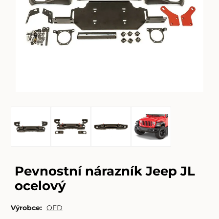
Pevnostní nárazník Jeep JL
ocelový
Výrobce:
OFD