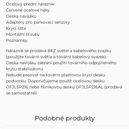
Ocelový přední nárazník
Červené ocelové háky
Deska navijáku
Adaptéry pro parkovací senzory
Krycí lišta
Montážní šrouby
Poznámky:
Nárazník se prodává BEZ světel a kabelového svazku
(použijte tovární světla a tovární kabelový svazek).
Deska navijáku zabrání použití továrního odpojitelného
krytu stabilizátoru
Nebude pasovat na tovární plastovou krycí desku
podvozku. Doporučujeme použít ocelovou desku
OFJLSP216 nebo hliníkovou desku OFJLSP216AL (prodává
se samostatně).
Podobné produkty