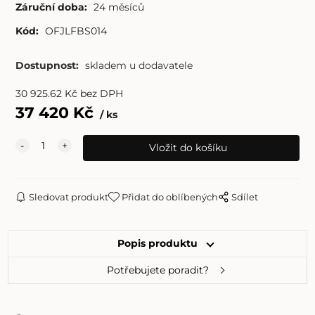
Záruční doba:
24 měsíců
Kód:
OFJLFBS014
Dostupnost:
skladem u dodavatele
30 925.62
Kč
bez DPH
37 420
Kč
ks
Sledovat produkt
Přidat do oblíbených
Sdílet
Popis produktu
Potřebujete poradit?