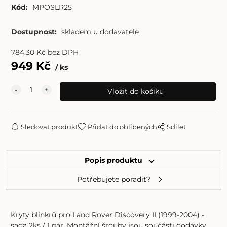
Kód:
MPOSLR25
Dostupnost:
skladem u dodavatele
784.30
Kč
bez DPH
949
Kč
ks
Sledovat produkt
Přidat do oblíbených
Sdílet
Popis produktu
Potřebujete poradit?
Kryty blinkrů pro Land Rover Discovery II (1999-2004) -
sada 2ks / 1 pár. Montážní šrouby jsou součástí dodávky.