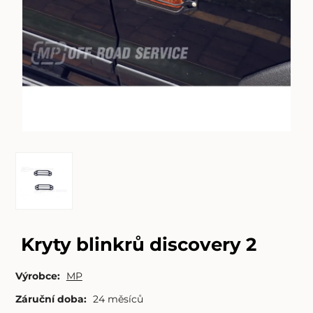
Kryty blinkrů discovery 2
Výrobce:
MP
Záruční doba:
24 měsíců