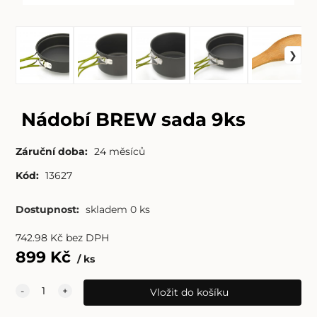
Nádobí BREW sada 9ks
Záruční doba:
24 měsíců
Kód:
13627
Dostupnost:
skladem 0 ks
742.98
Kč
bez DPH
899
Kč
ks