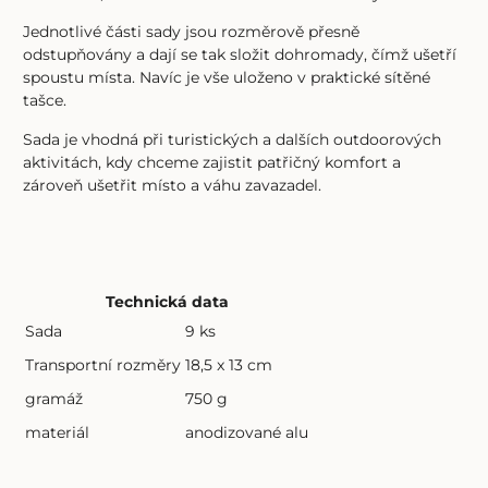
Jednotlivé části sady jsou rozměrově přesně
odstupňovány a dají se tak složit dohromady, čímž ušetří
spoustu místa. Navíc je vše uloženo v praktické sítěné
tašce.
Sada je vhodná při turistických a dalších outdoorových
aktivitách, kdy chceme zajistit patřičný komfort a
zároveň ušetřit místo a váhu zavazadel.
Technická data
Sada
9 ks
Transportní rozměry
18,5 x 13 cm
gramáž
750 g
materiál
anodizované alu