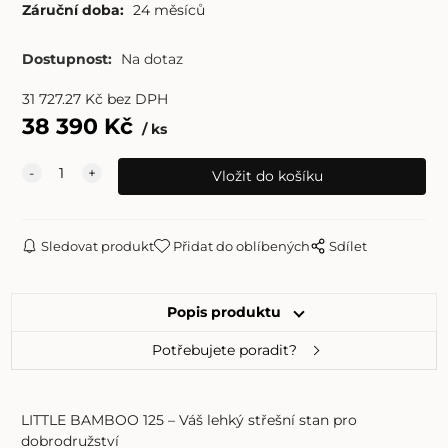
Záruční doba:
24 měsíců
Dostupnost:
Na dotaz
31 727.27
Kč
bez DPH
38 390
Kč
ks
Sledovat produkt
Přidat do oblíbených
Sdílet
Popis produktu
Potřebujete poradit?
LITTLE BAMBOO 125 – Váš lehký střešní stan pro
dobrodružství