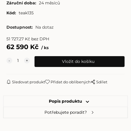
Záruční doba:
24 měsíců
Kód:
teak135
Dostupnost:
Na dotaz
51 727.27
Kč
bez DPH
62 590
Kč
ks
Sledovat produkt
Přidat do oblíbených
Sdílet
Popis produktu
Potřebujete poradit?