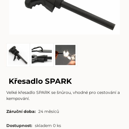
Křesadlo SPARK
Velké křesadlo SPARK se šnůrou, vhodné pro cestování a
kempování.
Záruční doba:
24 měsíců
Dostupnost:
skladem 0 ks