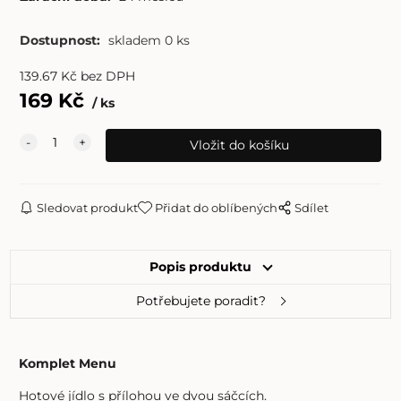
Dostupnost:
skladem 0 ks
139.67
Kč
bez DPH
169
Kč
ks
Sledovat produkt
Přidat do oblíbených
Sdílet
Popis produktu
Potřebujete poradit?
Komplet Menu
Hotové jídlo s přílohou ve dvou sáčcích.