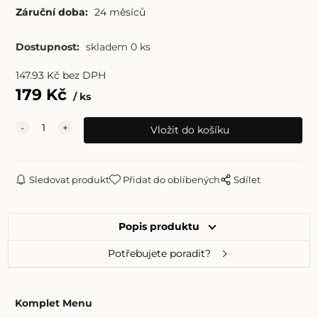
Záruční doba:
24 měsíců
Dostupnost:
skladem 0 ks
147.93
Kč
bez DPH
179
Kč
ks
Sledovat produkt
Přidat do oblíbených
Sdílet
Popis produktu
Potřebujete poradit?
Komplet Menu