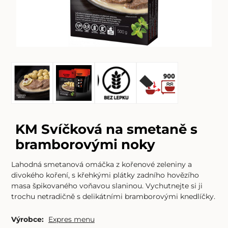
KM Svíčková na smetaně s
bramborovými noky
Lahodná smetanová omáčka z kořenové zeleniny a
divokého koření, s křehkými plátky zadního hovězího
masa špikovaného voňavou slaninou. Vychutnejte si ji
trochu netradičně s delikátními bramborovými knedlíčky.
Výrobce:
Expres menu