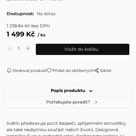
Dostupnost:
Na dotaz
1 238.84
Kč
bez DPH
1 499
Kč
ks
Sledovat produkt
Přidat do oblíbených
Sdílet
Popis produktu
Potřebujete poradit?
Světlo představuje pocit bezpečí, zpříjemnění atmosféry,
ale také nezbytnou součást našich životů. Designová