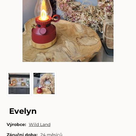
Evelyn
Výrobce:
Wild Land
Záruční doba:
24 měsíců