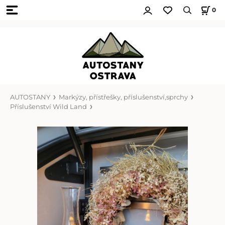
0
AUTOSTANY
Markýzy, přístřešky, příslušenství,sprchy
Příslušenství Wild Land