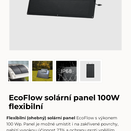
EcoFlow solární panel 100W
flexibilní
Flexibilní (ohebný)
solární panel
EcoFlow s výkonem
100 Wp. Panel je možné umístit i na zakřivené povrchy,
nabízí vysokou účinnost 23% a ochranu proti vnějším