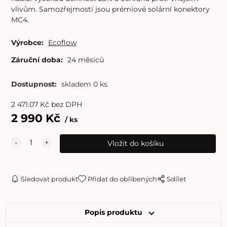
vlivům. Samozřejmostí jsou prémiové solární konektory
MC4.
Výrobce:
Ecoflow
Záruční doba:
24 měsíců
Dostupnost:
skladem 0 ks
2 471.07
Kč
bez DPH
2 990
Kč
ks
Sledovat produkt
Přidat do oblíbených
Sdílet
Popis produktu