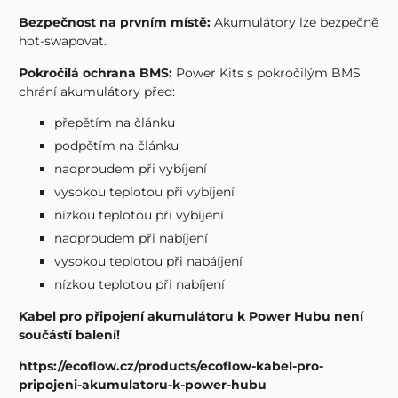
Bezpečnost na prvním místě:
Akumulátory lze bezpečně
hot-swapovat.
Pokročilá ochrana BMS:
Power Kits s pokročilým BMS
chrání akumulátory před:
přepětím na článku
podpětím na článku
nadproudem při vybíjení
vysokou teplotou při vybíjení
nízkou teplotou při vybíjení
nadproudem při nabíjení
vysokou teplotou při nabáíjení
nízkou teplotou při nabíjení
Kabel pro připojení akumulátoru k Power Hubu není
součástí balení!
https://ecoflow.cz/products/ecoflow-kabel-pro-
pripojeni-akumulatoru-k-power-hubu