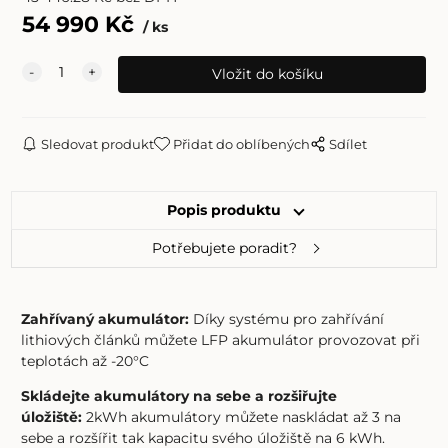
54 990
Kč
ks
Sledovat produkt
Přidat do oblíbených
Sdílet
Popis produktu
Potřebujete poradit?
Zahřívaný akumulátor:
Díky systému pro zahřívání
lithiových článků můžete LFP akumulátor provozovat při
teplotách až -20°C
Skládejte akumulátory na sebe a rozšiřujte
úložiště:
2kWh akumulátory můžete naskládat až 3 na
sebe a rozšířit tak kapacitu svého úložiště na 6 kWh.