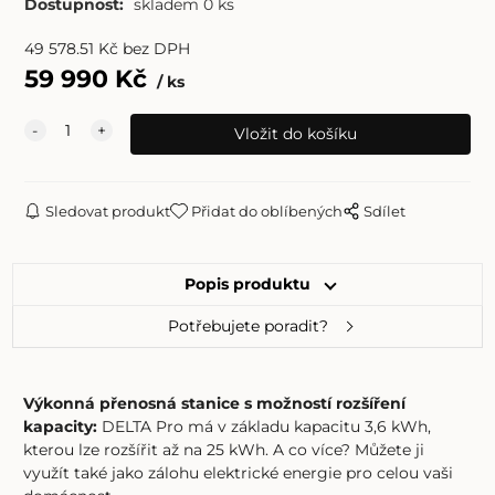
Dostupnost:
skladem 0 ks
49 578.51
Kč
bez DPH
59 990
Kč
ks
Sledovat produkt
Přidat do oblíbených
Sdílet
Popis produktu
Potřebujete poradit?
Výkonná přenosná stanice s možností rozšíření
kapacity:
DELTA Pro má v základu kapacitu 3,6 kWh,
kterou lze rozšířit až na 25 kWh. A co více? Můžete ji
využít také jako zálohu elektrické energie pro celou vaši