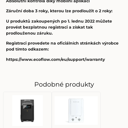
Absolutní kontrola díky mobilní aplikaci
Záruční doba 3 roky, kterou lze prodloužit o 2 roky:
U produktů zakoupených po 1. lednu 2022 můžete
provést bezplatnou registraci a získat tak
prodlouženou záruku.
Registraci provedete na oficiálních stránkách výrobce
pod tímto odkazem:
https://www.ecoflow.com/eu/support/warranty
Podobné produkty