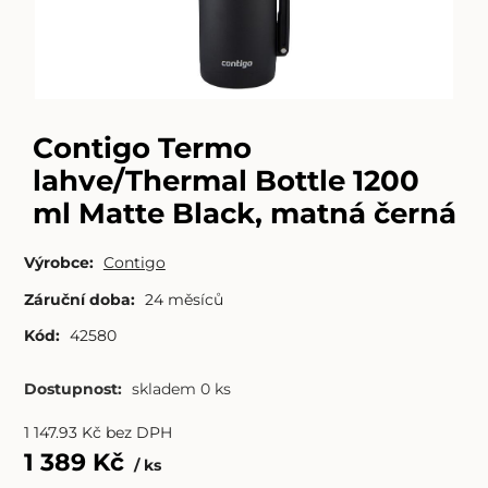
Contigo Termo
lahve/Thermal Bottle 1200
ml Matte Black, matná černá
Výrobce:
Contigo
Záruční doba:
24 měsíců
Kód:
42580
Dostupnost:
skladem 0 ks
1 147.93
Kč
bez DPH
1 389
Kč
ks