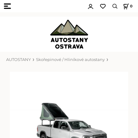
0
AUTOSTANY
Skořepinové / Hliníkové autostany