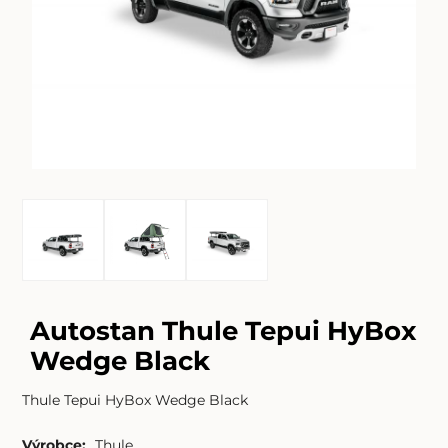
Autostan Thule Tepui HyBox
Wedge Black
Thule Tepui HyBox Wedge Black
Výrobce:
Thule