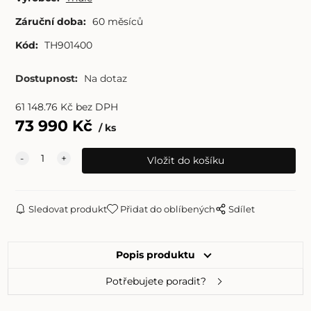
Záruční doba:
60 měsíců
Kód:
TH901400
Dostupnost:
Na dotaz
61 148.76
Kč
bez DPH
73 990
Kč
ks
Sledovat produkt
Přidat do oblíbených
Sdílet
Popis produktu
Potřebujete poradit?