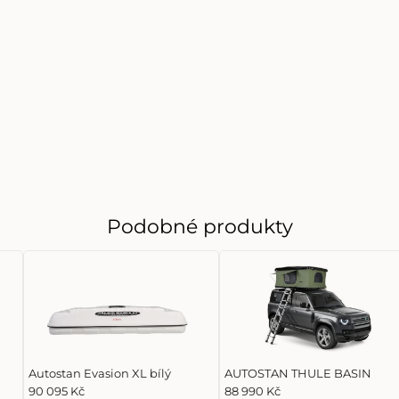
Podobné produkty
Autostan Evasion XL bílý
AUTOSTAN THULE BASIN
90 095 Kč
88 990 Kč