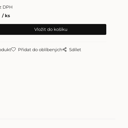
z DPH
ks
odukt
Přidat do oblíbených
Sdílet