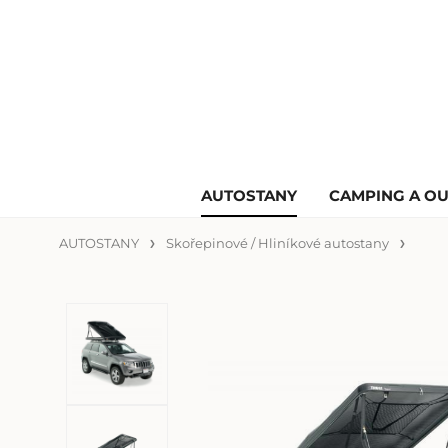
AUTOSTANY
CAMPING A O
AUTOSTANY
Skořepinové / Hliníkové autostany