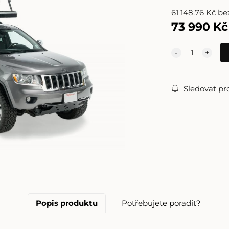
61 148.76
Kč
be
73 990
Kč
Sledovat pr
Popis produktu
Potřebujete poradit?