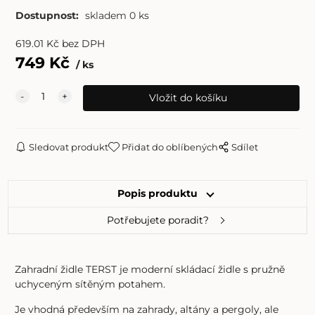
Dostupnost:
skladem 0 ks
619.01
Kč
bez DPH
749
Kč
ks
Sledovat produkt
Přidat do oblíbených
Sdílet
Popis produktu
Potřebujete poradit?
Zahradní židle TERST je moderní skládací židle s pružně
uchyceným sítěným potahem.
Je vhodná především na zahrady, altány a pergoly, ale