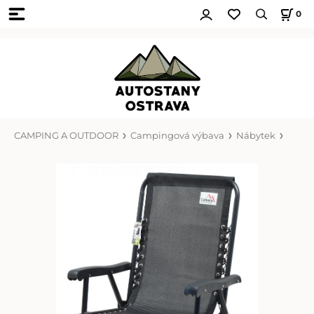
0
CAMPING A OUTDOOR
Campingová výbava
Nábytek