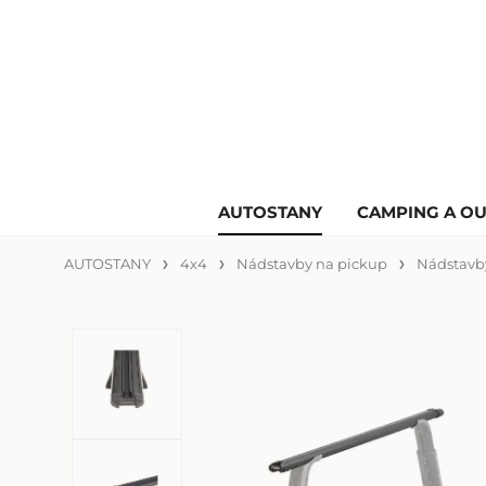
AUTOSTANY
CAMPING A O
AUTOSTANY
4x4
Nádstavby na pickup
Nádstavb