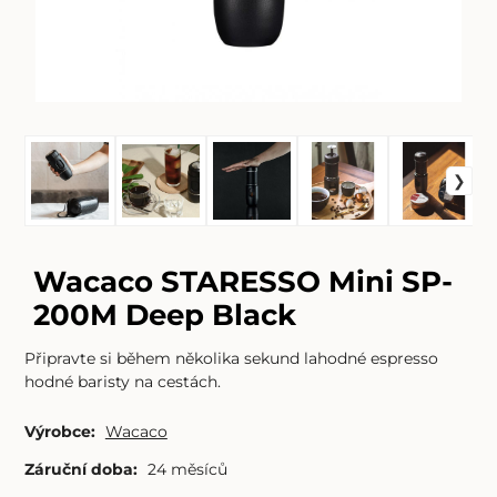
Wacaco STARESSO Mini SP-
200M Deep Black
Připravte si během několika sekund lahodné espresso
hodné baristy na cestách.
Výrobce:
Wacaco
Záruční doba:
24 měsíců