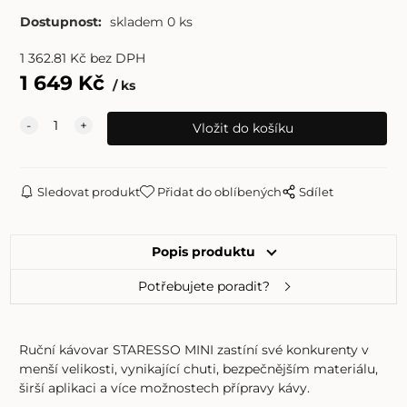
Dostupnost:
skladem 0 ks
1 362.81
Kč
bez DPH
1 649
Kč
ks
Sledovat produkt
Přidat do oblíbených
Sdílet
Popis produktu
Potřebujete poradit?
Ruční kávovar STARESSO MINI zastíní své konkurenty v
menší velikosti, vynikající chuti, bezpečnějším materiálu,
širší aplikaci a více možnostech přípravy kávy.