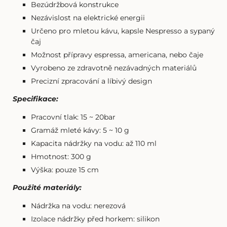
Bezúdržbová konstrukce
Nezávislost na elektrické energii
Určeno pro mletou kávu, kapsle Nespresso a sypaný
čaj
Možnost přípravy espressa, americana, nebo čaje
Vyrobeno ze zdravotně nezávadných materiálů
Precizní zpracování a líbivý design
Specifikace:
Pracovní tlak: 15 ~ 20bar
Gramáž mleté kávy: 5 ~ 10 g
Kapacita nádržky na vodu: až 110 ml
Hmotnost: 300 g
Výška: pouze 15 cm
Použité materiály:
Nádržka na vodu: nerezová
Izolace nádržky před horkem: silikon