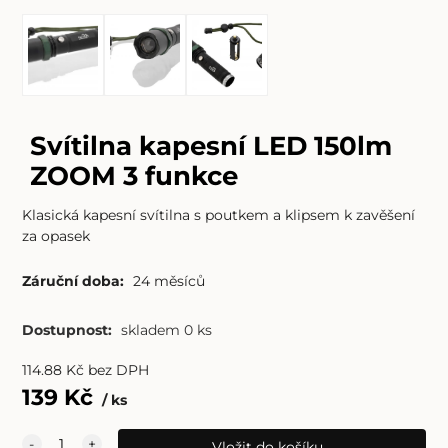
Svítilna kapesní LED 150lm
ZOOM 3 funkce
Klasická kapesní svítilna s poutkem a klipsem k zavěšení
za opasek
Záruční doba:
24 měsíců
Dostupnost:
skladem 0 ks
114.88
Kč
bez DPH
139
Kč
ks