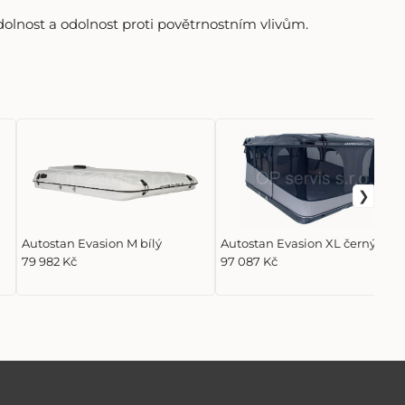
odolnost a odolnost proti povětrnostním vlivům.
Autostan Evasion M bílý
Autostan Evasion XL černý
79 982 Kč
97 087 Kč