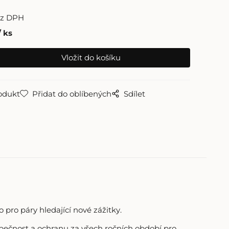
ez DPH
ks
odukt
Přidat do oblíbených
Sdílet
o pro páry hledající nové zážitky.
zpečnost a ochranu za všech ročních období pro