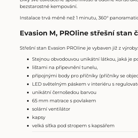
bezstarostné kempování.
Instalace trvá méně než 1 minutu, 360° panoramatic
Evasion M, PROline střešní stan 
Střešní stan Evasion PROline je vybaven již z výroby
Stejnou obvodouvou unikátní látkou, jaká je
lištami na připevnění tunelu,
přípojnými body pro příčníky (příčníky se objed
LED světelným páskem v interiéru s regulovate
unikátní černošedou barvou
65 mm matrace s povlakem
solární ventilátor
kapsy
velká síťka pod stropem s kapsářem