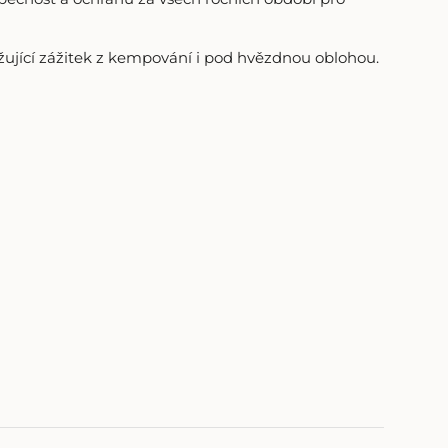
žující zážitek z kempování i pod hvězdnou oblohou.