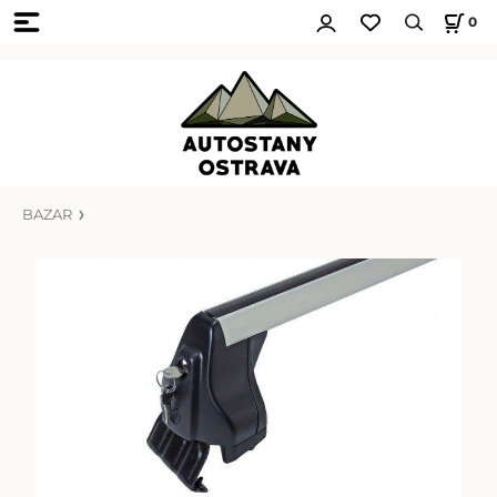
0
BAZAR