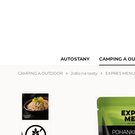
AUTOSTANY
CAMPING A O
CAMPING A OUTDOOR
Jídlo na cesty
EXPRES MEN