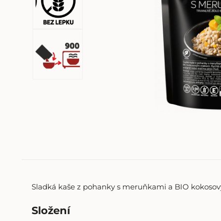
Sladká kaše z pohanky s meruňkami a BIO kokosový
Složení