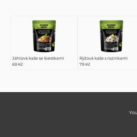
Jáhlová kaše se švestkami
Rýžová kaše s rozinkami
69 Kč
79 Kč
You