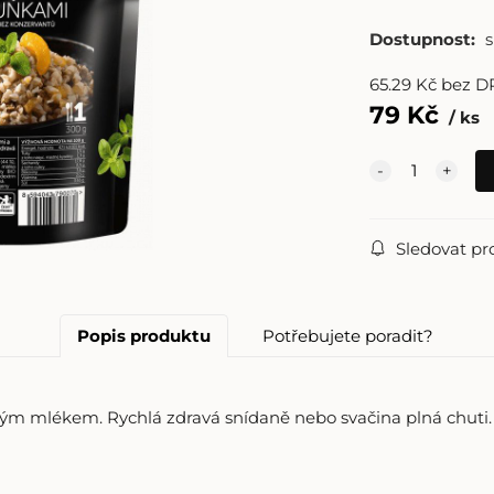
Dostupnost:
65.29
Kč
bez D
79
Kč
ks
Sledovat pr
Popis produktu
Potřebujete poradit?
m mlékem. Rychlá zdravá snídaně nebo svačina plná chuti.