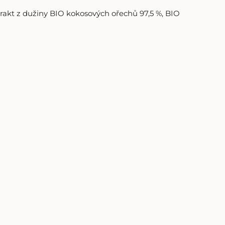
akt z dužiny BIO kokosových ořechů 97,5 %, BIO