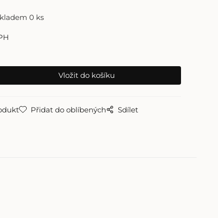
skladem 0 ks
PH
odukt
Přidat do oblíbených
Sdílet