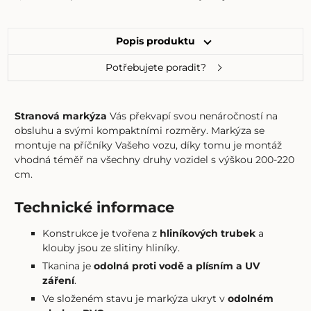
Popis produktu
Potřebujete poradit?
Stranová markýza
Vás překvapí svou nenáročností na
obsluhu a svými kompaktními rozměry. Markýza se
montuje na příčníky Vašeho vozu, díky tomu je montáž
vhodná téměř na všechny druhy vozidel s výškou 200-220
cm.
Technické informace
Konstrukce je tvořena z
hliníkových trubek
a
klouby jsou ze slitiny hliníky.
Tkanina je
odolná proti vodě a plísním a UV
záření
.
Ve složeném stavu je markýza ukryt v
odolném