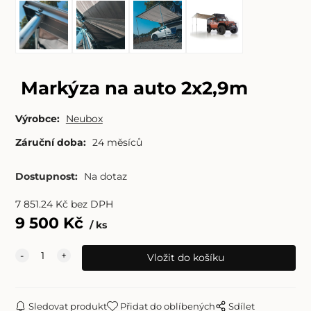
Markýza na auto 2x2,9m
Výrobce:
Neubox
Záruční doba:
24 měsíců
Dostupnost:
Na dotaz
7 851.24
Kč
bez DPH
9 500
Kč
ks
Sledovat produkt
Přidat do oblíbených
Sdílet