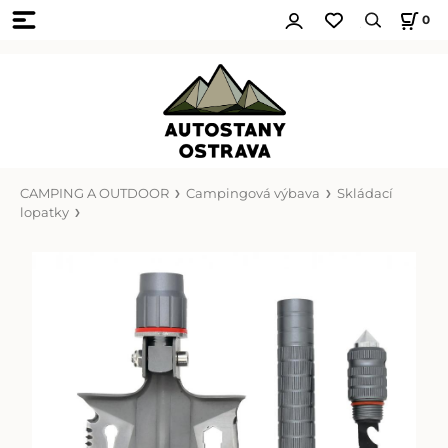
0
CAMPING A OUTDOOR
Campingová výbava
Skládací
lopatky