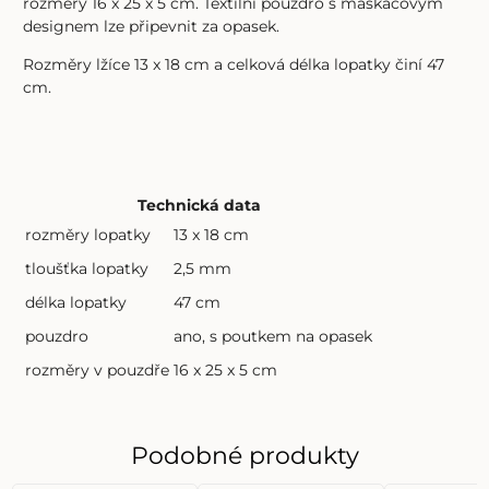
rozměry 16 x 25 x 5 cm. Textilní pouzdro s maskáčovým
designem lze připevnit za opasek.
Rozměry lžíce 13 x 18 cm a celková délka lopatky činí 47
cm.
Technická data
rozměry lopatky
13 x 18 cm
tloušťka lopatky
2,5 mm
délka lopatky
47 cm
pouzdro
ano, s poutkem na opasek
rozměry v pouzdře
16 x 25 x 5 cm
Podobné produkty