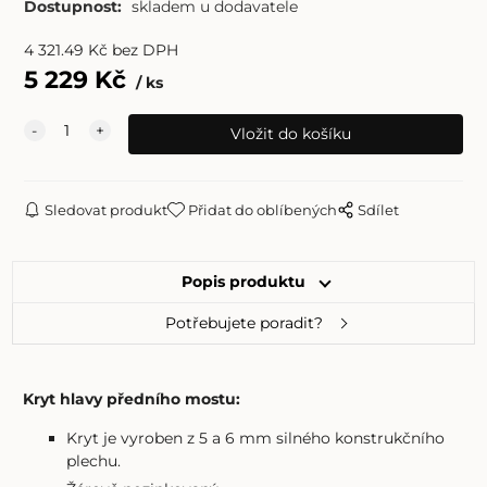
Dostupnost:
skladem u dodavatele
4 321.49
Kč
bez DPH
5 229
Kč
ks
Sledovat produkt
Přidat do oblíbených
Sdílet
Popis produktu
Potřebujete poradit?
Kryt hlavy předního mostu:
Kryt je vyroben z 5 a 6 mm silného konstrukčního
plechu.