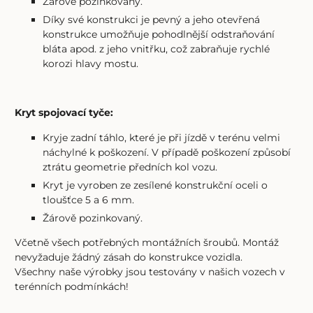
Žárově pozinkovaný.
Díky své konstrukci je pevný a jeho otevřená
konstrukce umožňuje pohodlnější odstraňování
bláta apod. z jeho vnitřku, což zabraňuje rychlé
korozi hlavy mostu.
Kryt spojovací tyče:
Kryje zadní táhlo, které je při jízdě v terénu velmi
náchylné k poškození. V případě poškození způsobí
ztrátu geometrie předních kol vozu.
Kryt je vyroben ze zesílené konstrukční oceli o
tloušťce 5 a 6 mm.
Žárově pozinkovaný.
Včetně všech potřebných montážních šroubů. Montáž
nevyžaduje žádný zásah do konstrukce vozidla.
Všechny naše výrobky jsou testovány v našich vozech v
terénních podmínkách!