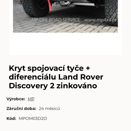
Kryt spojovací tyče +
diferenciálu Land Rover
Discovery 2 zinkováno
Výrobce:
MP
Záruční doba:
24 měsíců
Kód:
MPOM03D2O