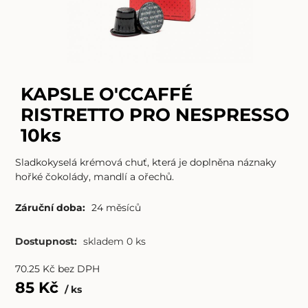
KAPSLE O'CCAFFÉ
RISTRETTO PRO NESPRESSO
10ks
Sladkokyselá krémová chuť, která je doplněna náznaky
hořké čokolády, mandlí a ořechů.
Záruční doba:
24 měsíců
Dostupnost:
skladem 0 ks
70.25
Kč
bez DPH
85
Kč
ks