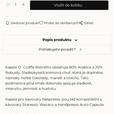
Sledovat produkt
Přidat do oblíbených
Sdílet
Popis produktu
Potřebujete poradit?
Kapsle O´Ccaffé Ristretto obsahuje 80% Arabica a 20%
Robusty. Sladkokyselá krémová chuť, která je doplněna
náznaky hořké čokolády, mandlí a ořechů. Tato
podmanivá plná směs dokonale spojuje sladkost,
intenzitu, jemnost a hustotu.
Kapsle pro kávovary Nespresso jsou též kompatibilní s
kávovary Staresso, Wacaco a
Handpresso Auto Capsule
.