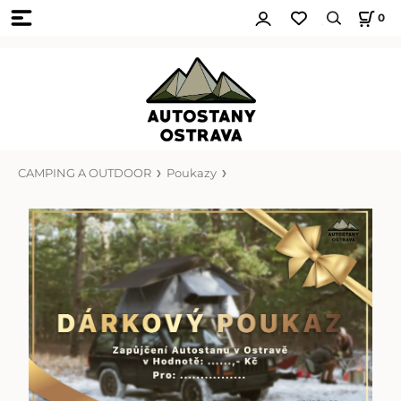
0
CAMPING A OUTDOOR
Poukazy