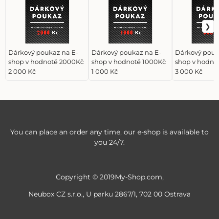
Dárkový poukaz na E-
Dárkový poukaz na E-
Dárkový pouk
shop v hodnotě 2000Kč
shop v hodnotě 1000Kč
shop v hodno
2 000 Kč
1 000 Kč
3 000 Kč
You can place an order any time, our e-shop is available to
you 24/7.
Copyright © 2019My-Shop.com,
Neubox CZ s.r.o., U parku 2867/1, 702 00 Ostrava