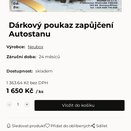
Dárkový poukaz zapůjčení
Autostanu
Výrobce:
Neubox
Záruční doba:
24 měsíců
Dostupnost:
skladem
1 363.64
Kč
bez DPH
1 650
Kč
ks
Sledovat produkt
Přidat do oblíbených
Sdílet