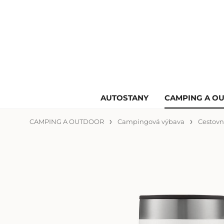
AUTOSTANY
CAMPING A O
CAMPING A OUTDOOR
Campingová výbava
Cestovn