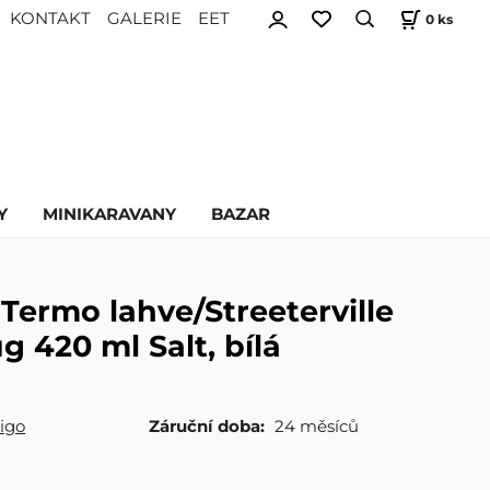
KONTAKT
GALERIE
EET
0
ks
Y
MINIKARAVANY
BAZAR
Termo lahve/Streeterville
 420 ml Salt, bílá
igo
Záruční doba:
24 měsíců