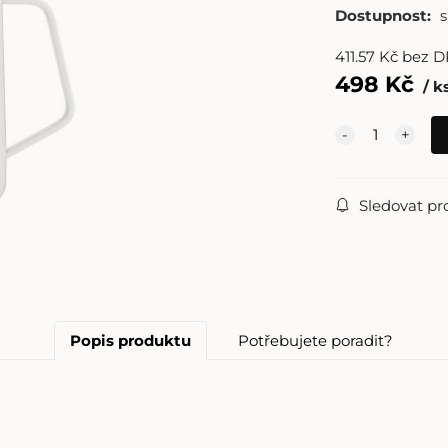
Dostupnost:
411.57
Kč
bez 
498
Kč
k
Sledovat pr
Popis produktu
Potřebujete poradit?