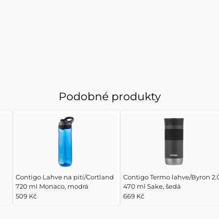
Podobné produkty
Contigo Lahve na pití/Cortland
Contigo Termo lahve/Byron 2.
720 ml Monaco, modrá
470 ml Sake, šedá
509 Kč
669 Kč