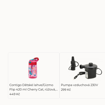
Contigo Dětské lahve/Gizmo
Pumpa vzduchová 230V
Flip 420 ml Cherry Cat, růžová,
299 Kč
červená
449 Kč