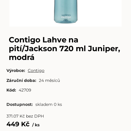
Contigo Lahve na
pití/Jackson 720 ml Juniper,
modrá
Výrobce:
Contigo
Záruční doba:
24 měsíců
Kód:
42709
Dostupnost:
skladem 0 ks
371.07
Kč
bez DPH
449
Kč
ks