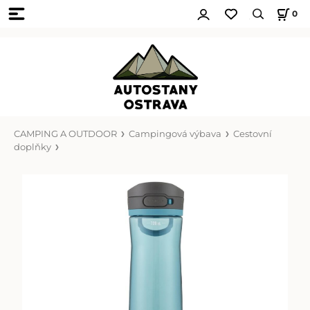
0
CAMPING A OUTDOOR
Campingová výbava
Cestovní
doplňky