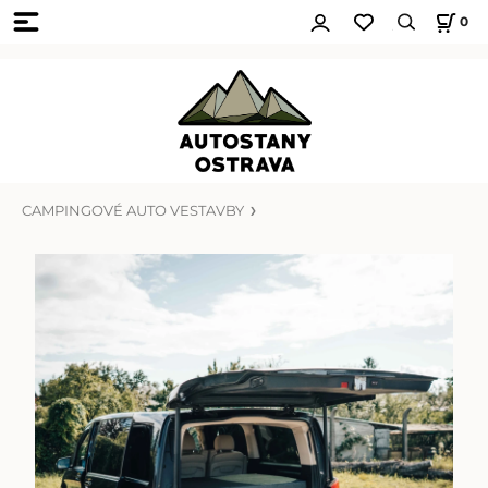
0
CAMPINGOVÉ AUTO VESTAVBY