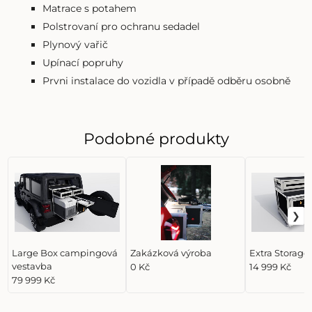
Matrace s potahem
Polstrovaní pro ochranu sedadel
Plynový vařič
Upínací popruhy
Prvni instalace do vozidla v případě odběru osobně
Podobné produkty
Large Box campingová
Zakázková výroba
Extra Storage
vestavba
0 Kč
14 999 Kč
79 999 Kč