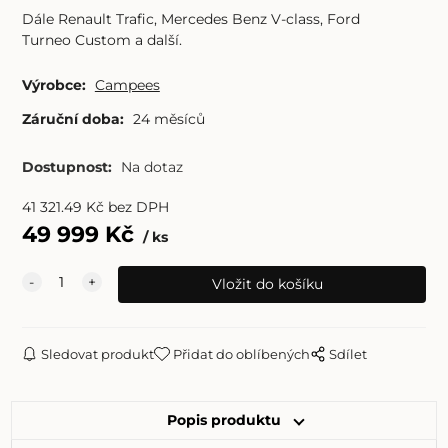
Dále Renault Trafic, Mercedes Benz V-class, Ford
Turneo
Custom
a další.
Výrobce:
Campees
Záruční doba:
24 měsíců
Dostupnost:
Na dotaz
41 321.49
Kč
bez DPH
49 999
Kč
ks
Sledovat produkt
Přidat do oblíbených
Sdílet
Popis produktu